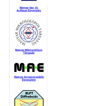
Magyar Vas- és
Acélipari Egyesülés
Magyar Mikroszkópos
Társaság
Magyar Anyagvizsgálók
Egyesülete