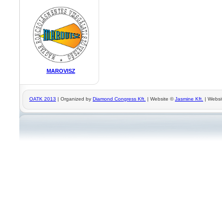
MAROVISZ
OATK 2013
| Organized by
Diamond Congress Kft.
| Website ©
Jasmine Kft.
| Websi