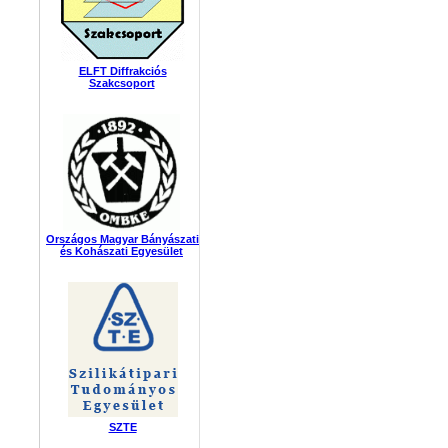
ELFT Diffrakciós
Szakcsoport
Országos Magyar Bányászati
és Kohászati Egyesület
SZTE